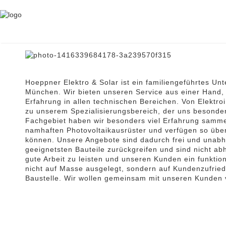
WAS UNS AUS MACHT
Hoeppner Elektro & Solar ist ein familiengeführtes U
München. Wir bieten unseren Service aus einer Hand, 
Erfahrung in allen technischen Bereichen. Von Elektro
zu unserem Spezialisierungsbereich, der uns besonder
Fachgebiet haben wir besonders viel Erfahrung sammeln 
namhaften Photovoltaikausrüster und verfügen so über
können. Unsere Angebote sind dadurch frei und unabhä
geeignetsten Bauteile zurückgreifen und sind nicht ab
gute Arbeit zu leisten und unseren Kunden ein funktio
nicht auf Masse ausgelegt, sondern auf Kundenzufriede
Baustelle. Wir wollen gemeinsam mit unseren Kunden 